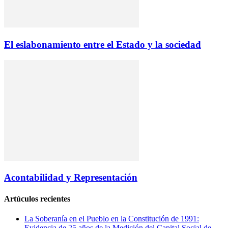
El eslabonamiento entre el Estado y la sociedad
Acontabilidad y Representación
Artúculos recientes
La Soberanía en el Pueblo en la Constitución de 1991:
Evidencia de 25 años de la Medición del Capital Social de