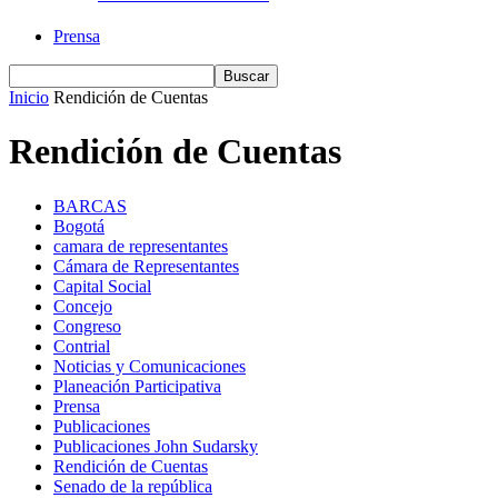
Prensa
Inicio
Rendición de Cuentas
Rendición de Cuentas
BARCAS
Bogotá
camara de representantes
Cámara de Representantes
Capital Social
Concejo
Congreso
Contrial
Noticias y Comunicaciones
Planeación Participativa
Prensa
Publicaciones
Publicaciones John Sudarsky
Rendición de Cuentas
Senado de la república