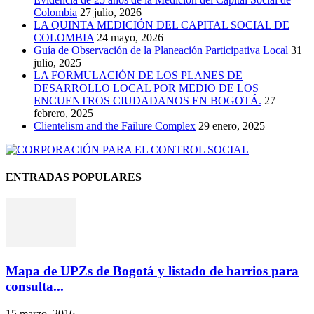
Colombia
27 julio, 2026
LA QUINTA MEDICIÓN DEL CAPITAL SOCIAL DE
COLOMBIA
24 mayo, 2026
Guía de Observación de la Planeación Participativa Local
31
julio, 2025
LA FORMULACIÓN DE LOS PLANES DE
DESARROLLO LOCAL POR MEDIO DE LOS
ENCUENTROS CIUDADANOS EN BOGOTÁ.
27
febrero, 2025
Clientelism and the Failure Complex
29 enero, 2025
ENTRADAS POPULARES
Mapa de UPZs de Bogotá y listado de barrios para
consulta...
15 marzo, 2016