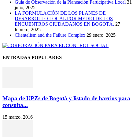
Guía de Observación de la Planeación Participativa Local
31
julio, 2025
LA FORMULACIÓN DE LOS PLANES DE
DESARROLLO LOCAL POR MEDIO DE LOS
ENCUENTROS CIUDADANOS EN BOGOTÁ.
27
febrero, 2025
Clientelism and the Failure Complex
29 enero, 2025
ENTRADAS POPULARES
Mapa de UPZs de Bogotá y listado de barrios para
consulta...
15 marzo, 2016