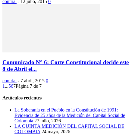
contrial
-
12 julio, 2015
0
Comunicado N° 6: Corte Constitucional decide este
8 de Abril el...
contrial
-
7 abril, 2015
0
1
...
5
6
7
Página 7 de 7
Artúculos recientes
La Soberanía en el Pueblo en la Constitución de 1991:
Evidencia de 25 años de la Medición del Capital Social de
Colombia
27 julio, 2026
LA QUINTA MEDICIÓN DEL CAPITAL SOCIAL DE
COLOMBIA
24 mayo, 2026