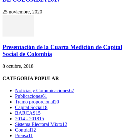
25 noviembre, 2020
Presentación de la Cuarta Medición de Capital
Social de Colombia
8 octubre, 2018
CATEGORÍA POPULAR
Noticias y Comunicaciones
67
Publicaciones
61
Tramo proporcional
20
Capital Social
18
BARCAS
15
2014 - 2018
15
Sistema Electoral Mixto
12
Contrial
12
Prensa
11