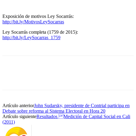
Exposición de motivos Ley Socarrás:
http://bit.ly/MotivosLeySocarras
Ley Socarrás completa (1759 de 2015):
http://bit.ly/LeySocarras_1759
Artículo anterior
John Sudarsky, presidente de Contrial participa en
Debate sobre reforma al Sistema Electoral en Hora 20
Artículo siguiente
Resultados Medición de Capital Social en Cali
(2011)