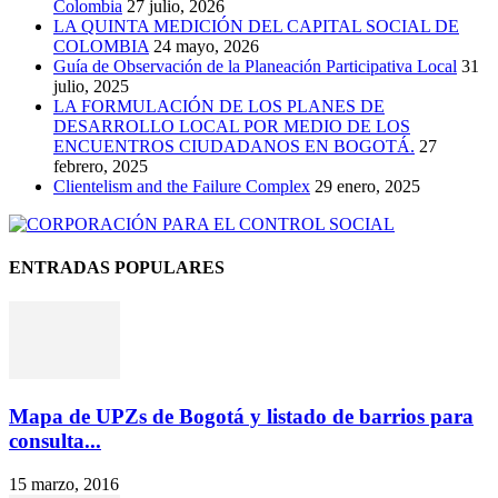
Colombia
27 julio, 2026
LA QUINTA MEDICIÓN DEL CAPITAL SOCIAL DE
COLOMBIA
24 mayo, 2026
Guía de Observación de la Planeación Participativa Local
31
julio, 2025
LA FORMULACIÓN DE LOS PLANES DE
DESARROLLO LOCAL POR MEDIO DE LOS
ENCUENTROS CIUDADANOS EN BOGOTÁ.
27
febrero, 2025
Clientelism and the Failure Complex
29 enero, 2025
ENTRADAS POPULARES
Mapa de UPZs de Bogotá y listado de barrios para
consulta...
15 marzo, 2016