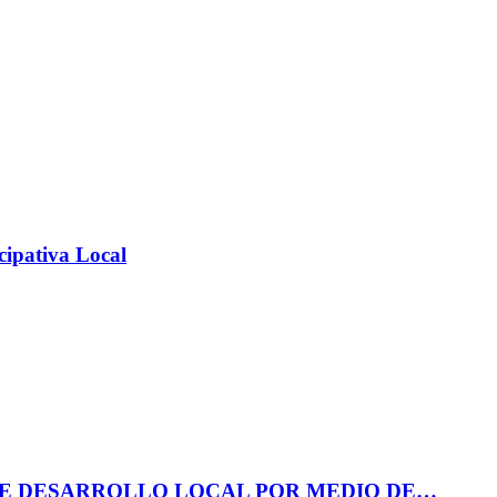
cipativa Local
DE DESARROLLO LOCAL POR MEDIO DE…