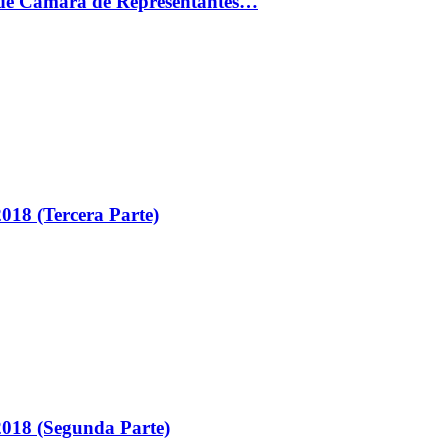
ón de Cámara de Representantes…
018 (Tercera Parte)
018 (Segunda Parte)