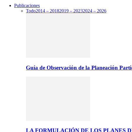
Publicaciones
Todo
2014 – 2018
2019 – 2023
2024 – 2026
Guía de Observación de la Planeación Parti
LA FORMULACIÓN DE LOS PLANES 