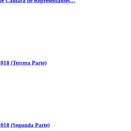
ón de Cámara de Representantes…
018 (Tercera Parte)
018 (Segunda Parte)