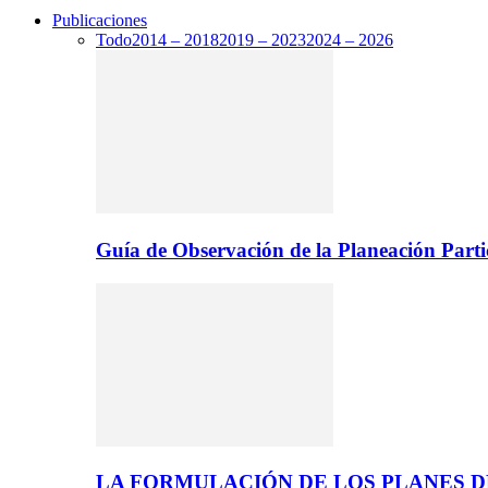
Publicaciones
Todo
2014 – 2018
2019 – 2023
2024 – 2026
Guía de Observación de la Planeación Parti
LA FORMULACIÓN DE LOS PLANES 