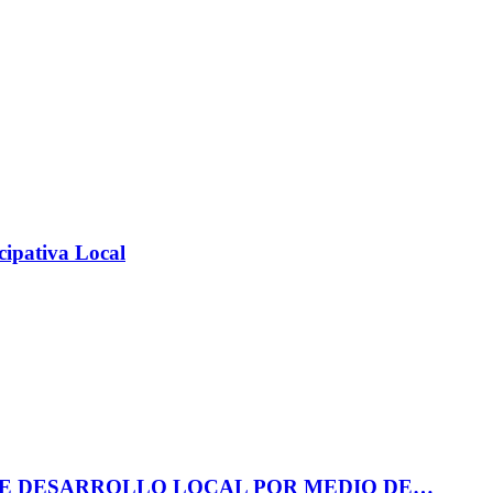
cipativa Local
DE DESARROLLO LOCAL POR MEDIO DE…