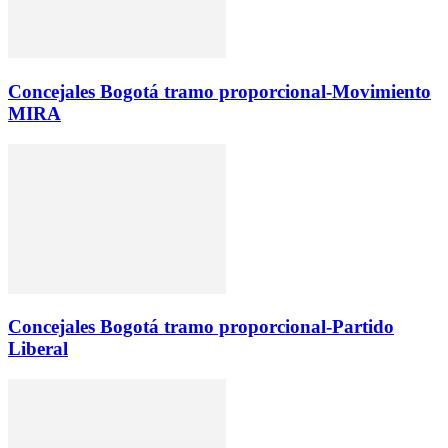
Concejales Bogotá tramo proporcional-Movimiento
MIRA
Concejales Bogotá tramo proporcional-Partido
Liberal