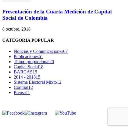
Presentación de la Cuarta Medición de Capital
Social de Colombia
8 octubre, 2018
CATEGORÍA POPULAR
Noticias y Comunicaciones
67
Publicaciones
61
Tramo proporcional
20
Capital Social
18
BARCAS
15
2014 - 2018
15
Sistema Electoral Mixto
12
Contrial
12
Prensa
11
SÍGUENOS
corpocontrial.co@gmail.com