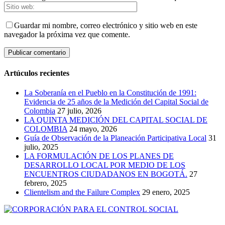
Guardar mi nombre, correo electrónico y sitio web en este
navegador la próxima vez que comente.
Artúculos recientes
La Soberanía en el Pueblo en la Constitución de 1991:
Evidencia de 25 años de la Medición del Capital Social de
Colombia
27 julio, 2026
LA QUINTA MEDICIÓN DEL CAPITAL SOCIAL DE
COLOMBIA
24 mayo, 2026
Guía de Observación de la Planeación Participativa Local
31
julio, 2025
LA FORMULACIÓN DE LOS PLANES DE
DESARROLLO LOCAL POR MEDIO DE LOS
ENCUENTROS CIUDADANOS EN BOGOTÁ.
27
febrero, 2025
Clientelism and the Failure Complex
29 enero, 2025