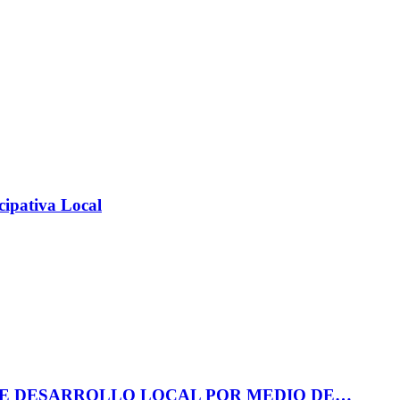
cipativa Local
DE DESARROLLO LOCAL POR MEDIO DE…