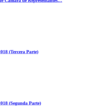
ón de Cámara de Representantes…
018 (Tercera Parte)
018 (Segunda Parte)