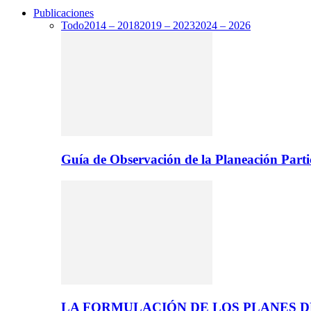
Publicaciones
Todo
2014 – 2018
2019 – 2023
2024 – 2026
Guía de Observación de la Planeación Parti
LA FORMULACIÓN DE LOS PLANES 