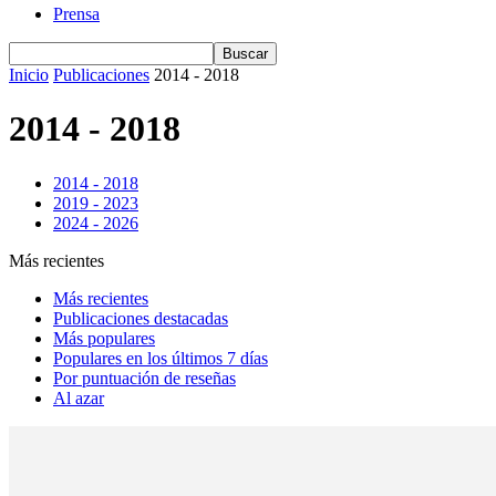
Prensa
Inicio
Publicaciones
2014 - 2018
2014 - 2018
2014 - 2018
2019 - 2023
2024 - 2026
Más recientes
Más recientes
Publicaciones destacadas
Más populares
Populares en los últimos 7 días
Por puntuación de reseñas
Al azar