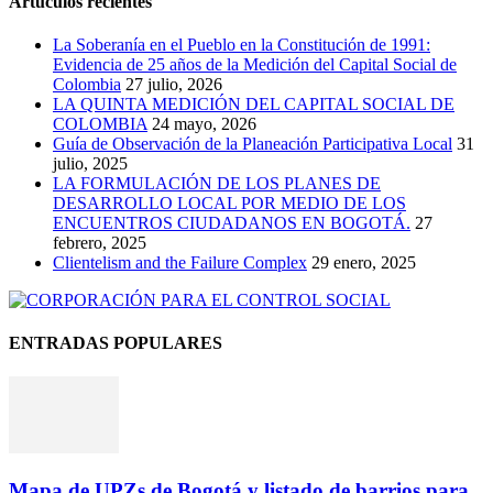
Artúculos recientes
La Soberanía en el Pueblo en la Constitución de 1991:
Evidencia de 25 años de la Medición del Capital Social de
Colombia
27 julio, 2026
LA QUINTA MEDICIÓN DEL CAPITAL SOCIAL DE
COLOMBIA
24 mayo, 2026
Guía de Observación de la Planeación Participativa Local
31
julio, 2025
LA FORMULACIÓN DE LOS PLANES DE
DESARROLLO LOCAL POR MEDIO DE LOS
ENCUENTROS CIUDADANOS EN BOGOTÁ.
27
febrero, 2025
Clientelism and the Failure Complex
29 enero, 2025
ENTRADAS POPULARES
Mapa de UPZs de Bogotá y listado de barrios para