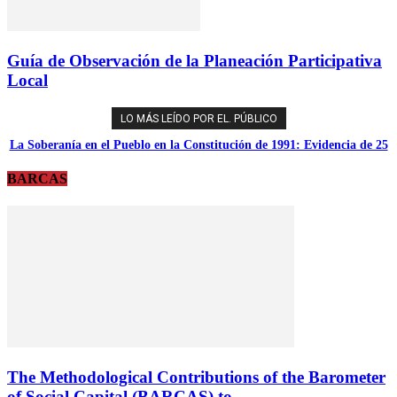
Guía de Observación de la Planeación Participativa
Local
LO MÁS LEÍDO POR EL. PÚBLICO
La Soberanía en el Pueblo en la Constitución de 1991: Evidencia de 25
años de la Medición del Capital Social de Colombia
BARCAS
The Methodological Contributions of the Barometer
of Social Capital (BARCAS) to...