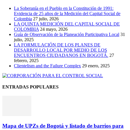
La Soberanía en el Pueblo en la Constitución de 1991:
Evidencia de 25 años de la Medición del Capital Social de
Colombia
27 julio, 2026
LA QUINTA MEDICIÓN DEL CAPITAL SOCIAL DE
COLOMBIA
24 mayo, 2026
Guía de Observación de la Planeación Participativa Local
31
julio, 2025
LA FORMULACIÓN DE LOS PLANES DE
DESARROLLO LOCAL POR MEDIO DE LOS
ENCUENTROS CIUDADANOS EN BOGOTÁ.
27
febrero, 2025
Clientelism and the Failure Complex
29 enero, 2025
ENTRADAS POPULARES
Mapa de UPZs de Bogotá y listado de barrios para