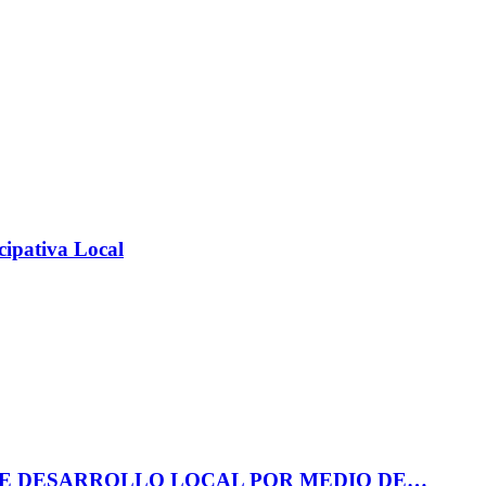
cipativa Local
DE DESARROLLO LOCAL POR MEDIO DE…