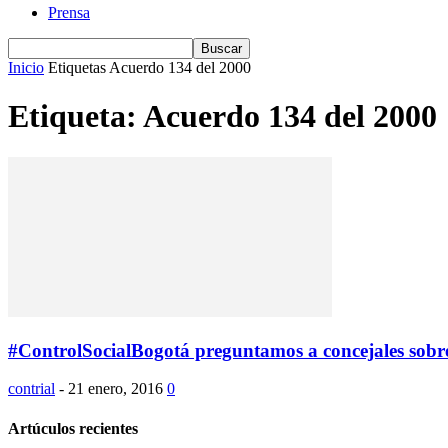
Prensa
Inicio
Etiquetas
Acuerdo 134 del 2000
Etiqueta: Acuerdo 134 del 2000
#ControlSocialBogotá preguntamos a concejales sobre
contrial
-
21 enero, 2016
0
Artúculos recientes