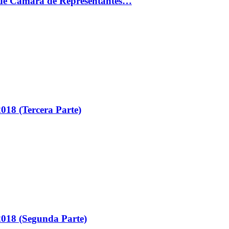
ón de Cámara de Representantes…
018 (Tercera Parte)
018 (Segunda Parte)