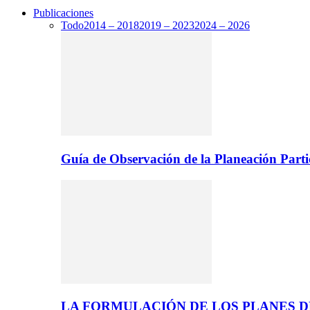
Publicaciones
Todo
2014 – 2018
2019 – 2023
2024 – 2026
Guía de Observación de la Planeación Parti
LA FORMULACIÓN DE LOS PLANES 