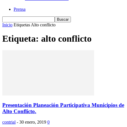
Prensa
Inicio
Etiquetas
Alto conflicto
Etiqueta: alto conflicto
Presentación Planeación Participativa Municipios de
Alto Conflicto.
contrial
-
30 enero, 2019
0