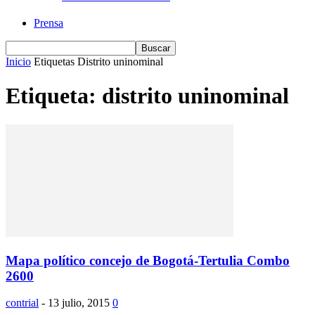
Prensa
Inicio
Etiquetas
Distrito uninominal
Etiqueta: distrito uninominal
Mapa político concejo de Bogotá-Tertulia Combo
2600
contrial
-
13 julio, 2015
0