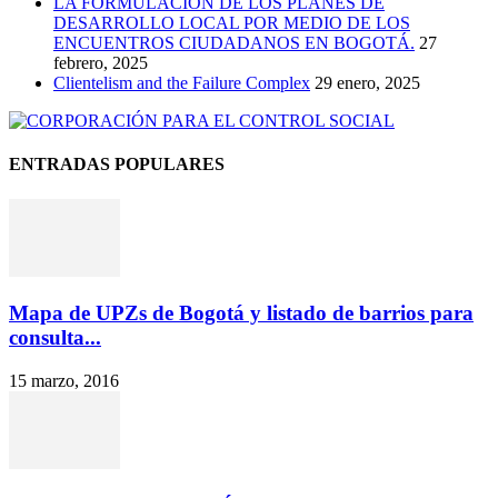
LA FORMULACIÓN DE LOS PLANES DE
DESARROLLO LOCAL POR MEDIO DE LOS
ENCUENTROS CIUDADANOS EN BOGOTÁ.
27
febrero, 2025
Clientelism and the Failure Complex
29 enero, 2025
ENTRADAS POPULARES
Mapa de UPZs de Bogotá y listado de barrios para
consulta...
15 marzo, 2016