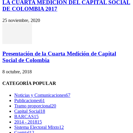
LA CUARTA MEDICIÓN DEL CAPITAL SOCIAL
DE COLOMBIA 2017
25 noviembre, 2020
Presentación de la Cuarta Medición de Capital
Social de Colombia
8 octubre, 2018
CATEGORÍA POPULAR
Noticias y Comunicaciones
67
Publicaciones
61
Tramo proporcional
20
Capital Social
18
BARCAS
15
2014 - 2018
15
Sistema Electoral Mixto
12
Contrial
12