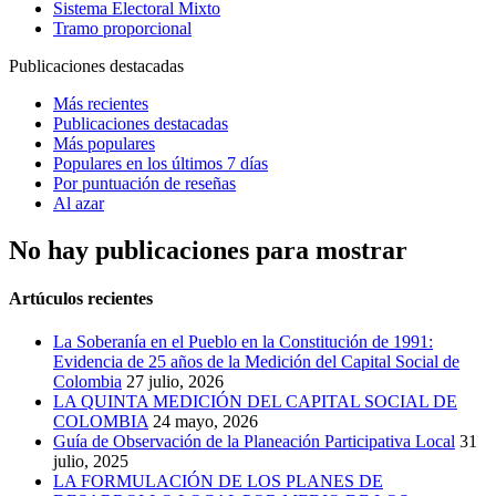
Sistema Electoral Mixto
Tramo proporcional
Publicaciones destacadas
Más recientes
Publicaciones destacadas
Más populares
Populares en los últimos 7 días
Por puntuación de reseñas
Al azar
No hay publicaciones para mostrar
Artúculos recientes
La Soberanía en el Pueblo en la Constitución de 1991:
Evidencia de 25 años de la Medición del Capital Social de
Colombia
27 julio, 2026
LA QUINTA MEDICIÓN DEL CAPITAL SOCIAL DE
COLOMBIA
24 mayo, 2026
Guía de Observación de la Planeación Participativa Local
31
julio, 2025
LA FORMULACIÓN DE LOS PLANES DE