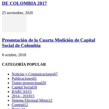
DE COLOMBIA 2017
25 noviembre, 2020
Presentación de la Cuarta Medición de Capital
Social de Colombia
8 octubre, 2018
CATEGORÍA POPULAR
Noticias y Comunicaciones
67
Publicaciones
61
Tramo proporcional
20
Capital Social
18
BARCAS
15
2014 - 2018
15
Sistema Electoral Mixto
12
Contrial
12