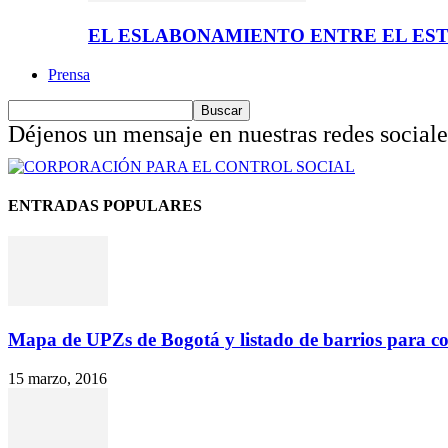
EL ESLABONAMIENTO ENTRE EL EST
Prensa
Déjenos un mensaje en nuestras redes social
ENTRADAS POPULARES
Mapa de UPZs de Bogotá y listado de barrios para con
15 marzo, 2016