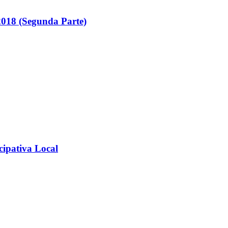
018 (Segunda Parte)
cipativa Local