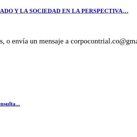
ADO Y LA SOCIEDAD EN LA PERSPECTIVA…
es, o envía un mensaje a corpocontrial.co@gm
sulta...