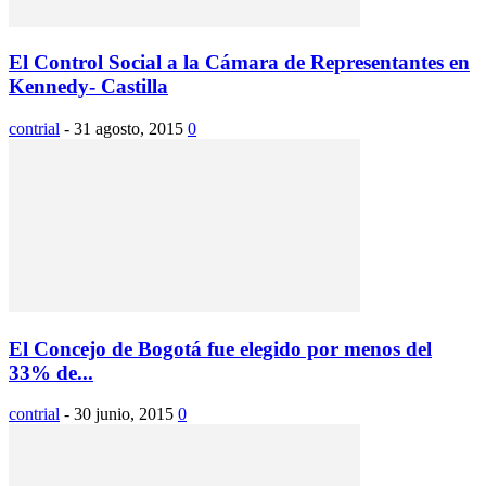
El Control Social a la Cámara de Representantes en
Kennedy- Castilla
contrial
-
31 agosto, 2015
0
El Concejo de Bogotá fue elegido por menos del
33% de...
contrial
-
30 junio, 2015
0