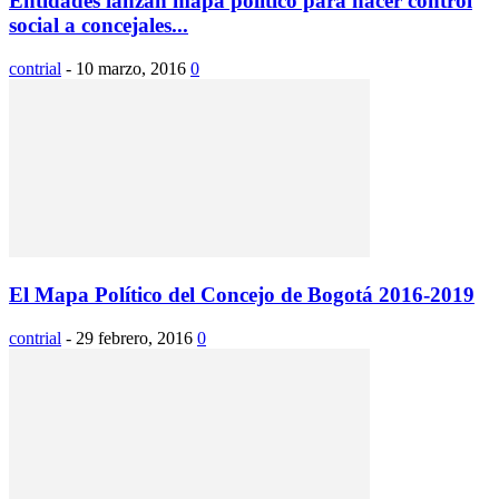
Entidades lanzan mapa político para hacer control
social a concejales...
contrial
-
10 marzo, 2016
0
El Mapa Político del Concejo de Bogotá 2016-2019
contrial
-
29 febrero, 2016
0