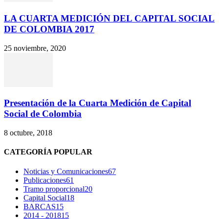
LA CUARTA MEDICIÓN DEL CAPITAL SOCIAL
DE COLOMBIA 2017
25 noviembre, 2020
Presentación de la Cuarta Medición de Capital
Social de Colombia
8 octubre, 2018
CATEGORÍA POPULAR
Noticias y Comunicaciones
67
Publicaciones
61
Tramo proporcional
20
Capital Social
18
BARCAS
15
2014 - 2018
15