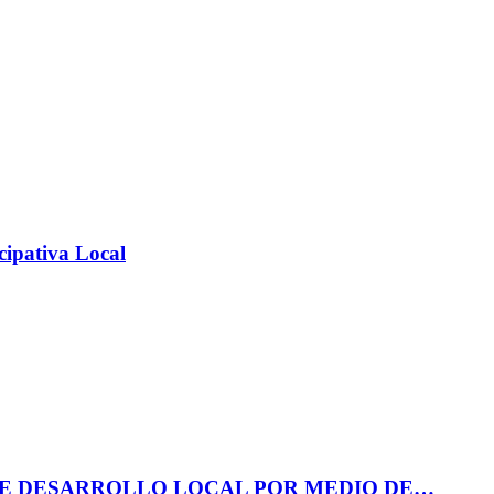
cipativa Local
DE DESARROLLO LOCAL POR MEDIO DE…