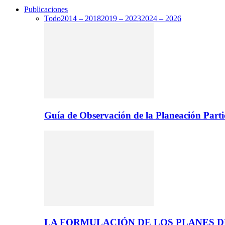
Publicaciones
Todo
2014 – 2018
2019 – 2023
2024 – 2026
Guía de Observación de la Planeación Parti
LA FORMULACIÓN DE LOS PLANES 