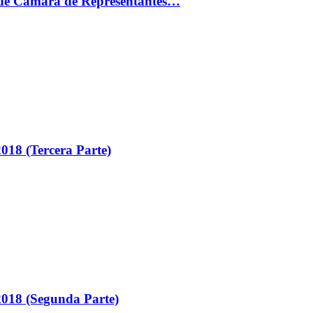
ón de Cámara de Representantes…
018 (Tercera Parte)
018 (Segunda Parte)