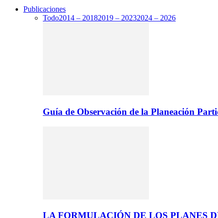
Publicaciones
Todo
2014 – 2018
2019 – 2023
2024 – 2026
Guía de Observación de la Planeación Parti
LA FORMULACIÓN DE LOS PLANES 