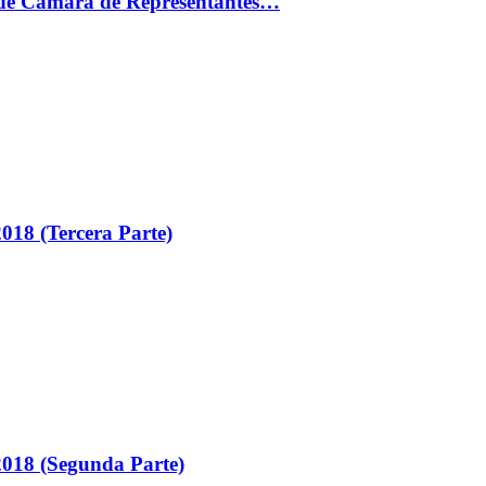
ón de Cámara de Representantes…
018 (Tercera Parte)
018 (Segunda Parte)