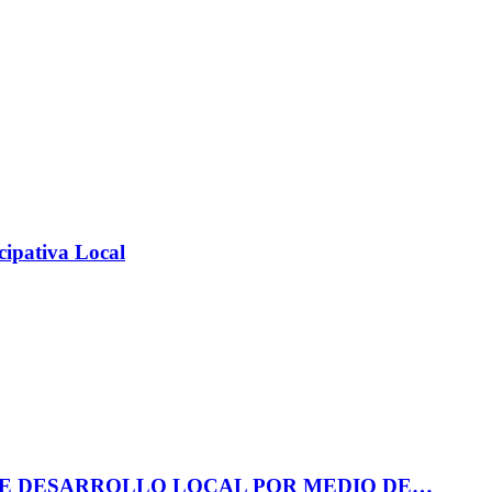
cipativa Local
DE DESARROLLO LOCAL POR MEDIO DE…