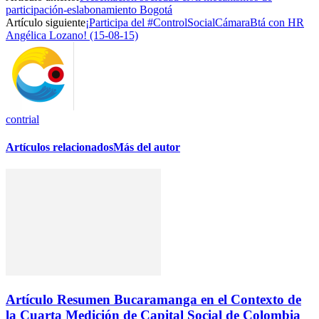
participación-eslabonamiento Bogotá
Artículo siguiente
¡Participa del #ControlSocialCámaraBtá con HR
Angélica Lozano! (15-08-15)
contrial
Artículos relacionados
Más del autor
Artículo Resumen Bucaramanga en el Contexto de
la Cuarta Medición de Capital Social de Colombia