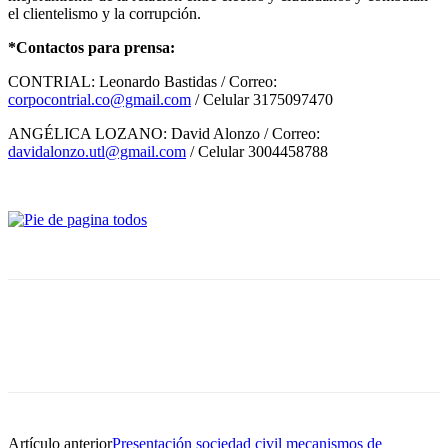
el clientelismo y la corrupción.
*Contactos para prensa:
CONTRIAL: Leonardo Bastidas / Correo:
corpocontrial.co@gmail.com
/ Celular 3175097470
ANGÉLICA LOZANO: David Alonzo / Correo:
davidalonzo.utl@gmail.com
/ Celular 3004458788
Artículo anterior
Presentación sociedad civil mecanismos de