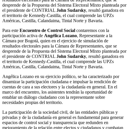
desprende de la Propuesta del Sistema Electoral Mixto planteada por
el presidente de CONTRIAL
John Sudarsky
, resultó ganadora en
el territorio de Kennedy-Castilla, el cual comprende las UPZs
Américas, Castilla, Calandaima, Tintal Norte y Bavaria.
Para este
Encuentro de Control Social
contaremos con la
participación activa de
Angélica Lozano
, Representante a la
Cámara por Bogotá, quien en el ejercicio de simulación de
resultados electorales para la Cámara de Representantes, que se
desprende de la Propuesta del Sistema Electoral Mixto planteada por
el presidente de CONTRIAL
John Sudarsky
, resultó ganadora en
el territorio de Kennedy-Castilla, el cual comprende las UPZs
Américas, Castilla, Calandaima, Tintal Norte y Bavaria.
Angélica Lozano en su ejercicio político, se ha caracterizado por
dinamizar la participación ciudadana e impulsar la rendición de
cuentas de cara a sus electores y la ciudadanía en general. En el
marco del encuentro, los asistentes tendrán la oportunidad de
entablar un diálogo ciudadano con la representante sobre
necesidades propias del territorio.
La participación de la sociedad civil, de las entidades públicas y
privadas y de la ciudadanía en general es fundamental para generar
espacios de control social y transparencia que redunden en
mejoramiento de la relación entre electos y ciudadanos y combatan