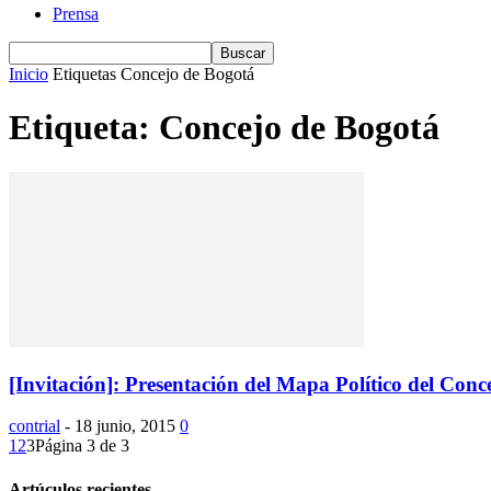
Prensa
Inicio
Etiquetas
Concejo de Bogotá
Etiqueta: Concejo de Bogotá
[Invitación]: Presentación del Mapa Político del Con
contrial
-
18 junio, 2015
0
1
2
3
Página 3 de 3
Artúculos recientes