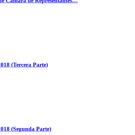
ón de Cámara de Representantes…
018 (Tercera Parte)
018 (Segunda Parte)