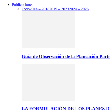
Publicaciones
Todo
2014 – 2018
2019 – 2023
2024 – 2026
Guía de Observación de la Planeación Parti
LA FORMULACIÓN DE LOS PLANES 