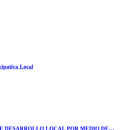
cipativa Local
DE DESARROLLO LOCAL POR MEDIO DE…