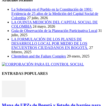
Artúculos recientes
La Soberanía en el Pueblo en la Constitución de 1991:
Evidencia de 25 años de la Medición del Capital Social de
Colombia
27 julio, 2026
LA QUINTA MEDICIÓN DEL CAPITAL SOCIAL DE
COLOMBIA
24 mayo, 2026
Guía de Observación de la Planeación Participativa Local
31
julio, 2025
LA FORMULACIÓN DE LOS PLANES DE
DESARROLLO LOCAL POR MEDIO DE LOS
ENCUENTROS CIUDADANOS EN BOGOTÁ.
27
febrero, 2025
Clientelism and the Failure Complex
29 enero, 2025
ENTRADAS POPULARES
Mapa de UPZs de Bogotá y listado de barrios para