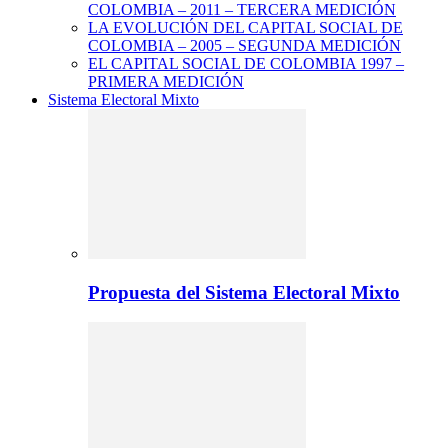
COLOMBIA – 2011 – TERCERA MEDICIÓN
LA EVOLUCIÓN DEL CAPITAL SOCIAL DE
COLOMBIA – 2005 – SEGUNDA MEDICIÓN
EL CAPITAL SOCIAL DE COLOMBIA 1997 –
PRIMERA MEDICIÓN
Sistema Electoral Mixto
Propuesta del Sistema Electoral Mixto