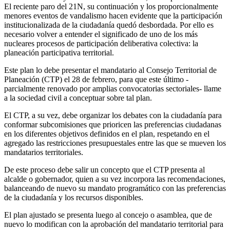
El reciente paro del 21N, su continuación y los proporcionalmente
menores eventos de vandalismo hacen evidente que la participación
institucionalizada de la ciudadanía quedó desbordada. Por ello es
necesario volver a entender el significado de uno de los más
nucleares procesos de participación deliberativa colectiva: la
planeación participativa territorial.
Este plan lo debe presentar el mandatario al Consejo Territorial de
Planeación (CTP) el 28 de febrero, para que este último -
parcialmente renovado por amplias convocatorias sectoriales- llame
a la sociedad civil a conceptuar sobre tal plan.
El CTP, a su vez, debe organizar los debates con la ciudadanía para
conformar subcomisiones que prioricen las preferencias ciudadanas
en los diferentes objetivos definidos en el plan, respetando en el
agregado las restricciones presupuestales entre las que se mueven los
mandatarios territoriales.
De este proceso debe salir un concepto que el CTP presenta al
alcalde o gobernador, quien a su vez incorpora las recomendaciones,
balanceando de nuevo su mandato programático con las preferencias
de la ciudadanía y los recursos disponibles.
El plan ajustado se presenta luego al concejo o asamblea, que de
nuevo lo modifican con la aprobación del mandatario territorial para