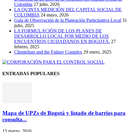
Colombia
27 julio, 2026
LA QUINTA MEDICIÓN DEL CAPITAL SOCIAL DE
COLOMBIA
24 mayo, 2026
Guía de Observación de la Planeación Participativa Local
31
julio, 2025
LA FORMULACIÓN DE LOS PLANES DE
DESARROLLO LOCAL POR MEDIO DE LOS
ENCUENTROS CIUDADANOS EN BOGOTÁ.
27
febrero, 2025
Clientelism and the Failure Complex
29 enero, 2025
ENTRADAS POPULARES
Mapa de UPZs de Bogotá y listado de barrios para
consulta...
15 marzo, 2016