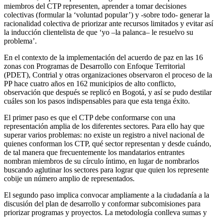
miembros del CTP representen, aprender a tomar decisiones
colectivas (formular la ‘voluntad popular’) y -sobre todo- generar la
racionalidad colectiva de priorizar ante recursos limitados y evitar así
la inducción clientelista de que ‘yo –la palanca– le resuelvo su
problema’.
En el contexto de la implementación del acuerdo de paz en las 16
zonas con Programas de Desarrollo con Enfoque Territorial
(PDET), Contrial y otras organizaciones observaron el proceso de la
PP hace cuatro años en 162 municipios de alto conflicto,
observación que después se replicó en Bogotá, y así se pudo destilar
cuáles son los pasos indispensables para que esta tenga éxito.
El primer paso es que el CTP debe conformarse con una
representación amplia de los diferentes sectores. Para ello hay que
superar varios problemas: no existe un registro a nivel nacional de
quienes conforman los CTP, qué sector representan y desde cuándo,
de tal manera que frecuentemente los mandatarios entrantes
nombran miembros de su círculo íntimo, en lugar de nombrarlos
buscando aglutinar los sectores para lograr que quien los represente
cobije un número amplio de representados.
El segundo paso implica convocar ampliamente a la ciudadanía a la
discusión del plan de desarrollo y conformar subcomisiones para
priorizar programas y proyectos. La metodología conlleva sumas y