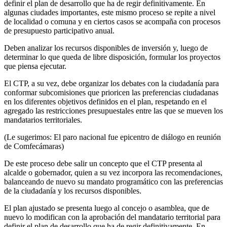
definir el plan de desarrollo que ha de regir definitivamente. En
algunas ciudades importantes, este mismo proceso se repite a nivel
de localidad o comuna y en ciertos casos se acompaña con procesos
de presupuesto participativo anual.
Deben analizar los recursos disponibles de inversión y, luego de
determinar lo que queda de libre disposición, formular los proyectos
que piensa ejecutar.
El CTP, a su vez, debe organizar los debates con la ciudadanía para
conformar subcomisiones que prioricen las preferencias ciudadanas
en los diferentes objetivos definidos en el plan, respetando en el
agregado las restricciones presupuestales entre las que se mueven los
mandatarios territoriales.
(Le sugerimos: El paro nacional fue epicentro de diálogo en reunión
de Comfecámaras)
De este proceso debe salir un concepto que el CTP presenta al
alcalde o gobernador, quien a su vez incorpora las recomendaciones,
balanceando de nuevo su mandato programático con las preferencias
de la ciudadanía y los recursos disponibles.
El plan ajustado se presenta luego al concejo o asamblea, que de
nuevo lo modifican con la aprobación del mandatario territorial para
definir el plan de desarrollo que ha de regir definitivamente. En