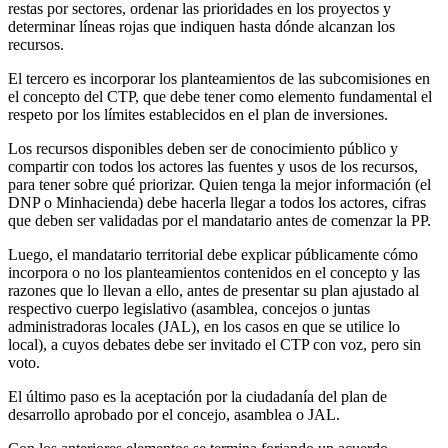
restas por sectores, ordenar las prioridades en los proyectos y
determinar líneas rojas que indiquen hasta dónde alcanzan los
recursos.
El tercero es incorporar los planteamientos de las subcomisiones en
el concepto del CTP, que debe tener como elemento fundamental el
respeto por los límites establecidos en el plan de inversiones.
Los recursos disponibles deben ser de conocimiento público y
compartir con todos los actores las fuentes y usos de los recursos,
para tener sobre qué priorizar. Quien tenga la mejor información (el
DNP o Minhacienda) debe hacerla llegar a todos los actores, cifras
que deben ser validadas por el mandatario antes de comenzar la PP.
Luego, el mandatario territorial debe explicar públicamente cómo
incorpora o no los planteamientos contenidos en el concepto y las
razones que lo llevan a ello, antes de presentar su plan ajustado al
respectivo cuerpo legislativo (asamblea, concejos o juntas
administradoras locales (JAL), en los casos en que se utilice lo
local), a cuyos debates debe ser invitado el CTP con voz, pero sin
voto.
El último paso es la aceptación por la ciudadanía del plan de
desarrollo aprobado por el concejo, asamblea o JAL.