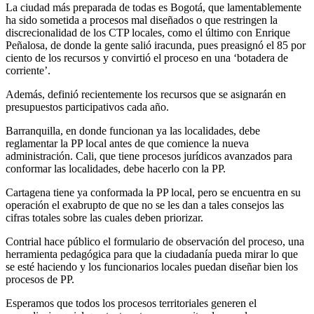
La ciudad más preparada de todas es Bogotá, que lamentablemente
ha sido sometida a procesos mal diseñados o que restringen la
discrecionalidad de los CTP locales, como el último con Enrique
Peñalosa, de donde la gente salió iracunda, pues preasignó el 85 por
ciento de los recursos y convirtió el proceso en una ‘botadera de
corriente’.
Además, definió recientemente los recursos que se asignarán en
presupuestos participativos cada año.
Barranquilla, en donde funcionan ya las localidades, debe
reglamentar la PP local antes de que comience la nueva
administración. Cali, que tiene procesos jurídicos avanzados para
conformar las localidades, debe hacerlo con la PP.
Cartagena tiene ya conformada la PP local, pero se encuentra en su
operación el exabrupto de que no se les dan a tales consejos las
cifras totales sobre las cuales deben priorizar.
Contrial hace público el formulario de observación del proceso, una
herramienta pedagógica para que la ciudadanía pueda mirar lo que
se esté haciendo y los funcionarios locales puedan diseñar bien los
procesos de PP.
Esperamos que todos los procesos territoriales generen el