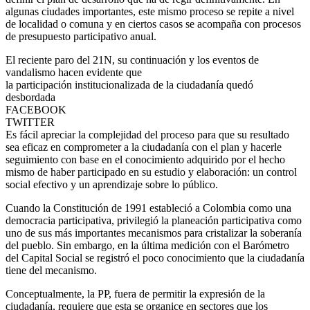
algunas ciudades importantes, este mismo proceso se repite a nivel
de localidad o comuna y en ciertos casos se acompaña con procesos
de presupuesto participativo anual.
El reciente paro del 21N, su continuación y los eventos de
vandalismo hacen evidente que
la participación institucionalizada de la ciudadanía quedó
desbordada
FACEBOOK
TWITTER
Es fácil apreciar la complejidad del proceso para que su resultado
sea eficaz en comprometer a la ciudadanía con el plan y hacerle
seguimiento con base en el conocimiento adquirido por el hecho
mismo de haber participado en su estudio y elaboración: un control
social efectivo y un aprendizaje sobre lo público.
Cuando la Constitución de 1991 estableció a Colombia como una
democracia participativa, privilegió la planeación participativa como
uno de sus más importantes mecanismos para cristalizar la soberanía
del pueblo. Sin embargo, en la última medición con el Barómetro
del Capital Social se registró el poco conocimiento que la ciudadanía
tiene del mecanismo.
Conceptualmente, la PP, fuera de permitir la expresión de la
ciudadanía, requiere que esta se organice en sectores que los