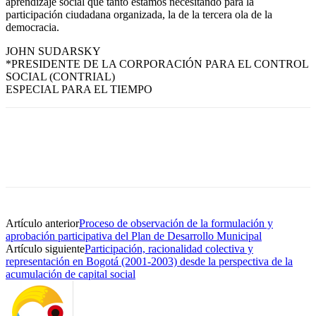
aprendizaje social que tanto estamos necesitando para la
participación ciudadana organizada, la de la tercera ola de la
democracia.
JOHN SUDARSKY
*PRESIDENTE DE LA CORPORACIÓN PARA EL CONTROL
SOCIAL (CONTRIAL)
ESPECIAL PARA EL TIEMPO
Artículo anterior
Proceso de observación de la formulación y
aprobación participativa del Plan de Desarrollo Municipal
Artículo siguiente
Participación, racionalidad colectiva y
representación en Bogotá (2001-2003) desde la perspectiva de la
acumulación de capital social