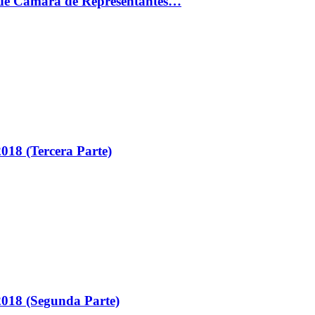
ón de Cámara de Representantes…
018 (Tercera Parte)
018 (Segunda Parte)