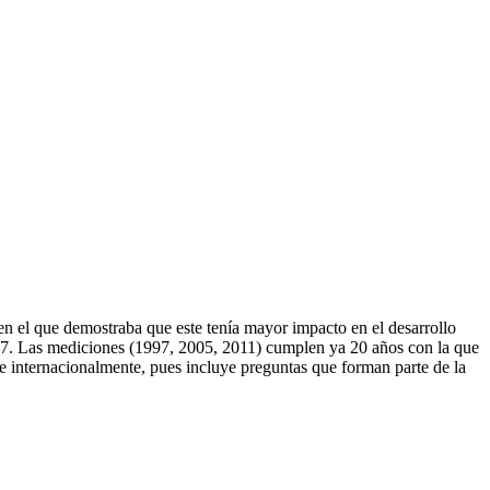
) en el que demostraba que este tenía mayor impacto en el desarrollo
97. Las mediciones (1997, 2005, 2011) cumplen ya 20 años con la que
se internacionalmente, pues incluye preguntas que forman parte de la