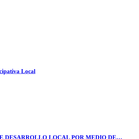
cipativa Local
DE DESARROLLO LOCAL POR MEDIO DE…