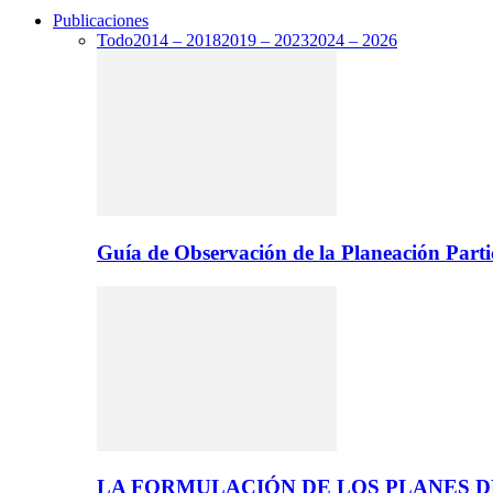
Publicaciones
Todo
2014 – 2018
2019 – 2023
2024 – 2026
Guía de Observación de la Planeación Parti
LA FORMULACIÓN DE LOS PLANES 