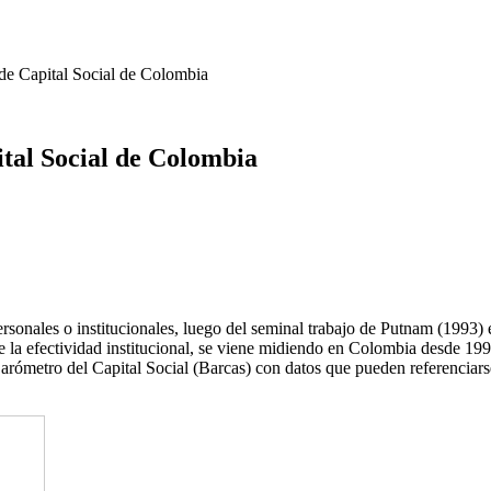
de Capital Social de Colombia
tal Social de Colombia
rpersonales o institucionales, luego del seminal trabajo de Putnam (1993
la efectividad institucional, se viene midiendo en Colombia desde 19
 Barómetro del Capital Social (Barcas) con datos que pueden referenciar