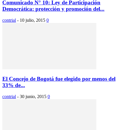
Comunicado N° 10: Ley de Participación
Democrática: protección y promoción del...
contrial
-
10 julio, 2015
0
El Concejo de Bogotá fue elegido por menos del
33% de...
contrial
-
30 junio, 2015
0