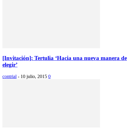
[Invitación]: Tertulia ‘Hacia una nueva manera de
elegir’
contrial
-
10 julio, 2015
0