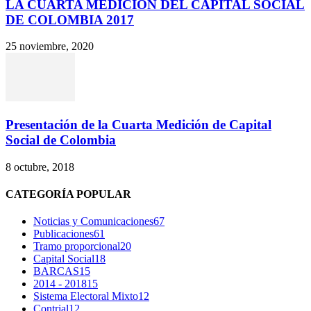
LA CUARTA MEDICIÓN DEL CAPITAL SOCIAL
DE COLOMBIA 2017
25 noviembre, 2020
Presentación de la Cuarta Medición de Capital
Social de Colombia
8 octubre, 2018
CATEGORÍA POPULAR
Noticias y Comunicaciones
67
Publicaciones
61
Tramo proporcional
20
Capital Social
18
BARCAS
15
2014 - 2018
15
Sistema Electoral Mixto
12
Contrial
12