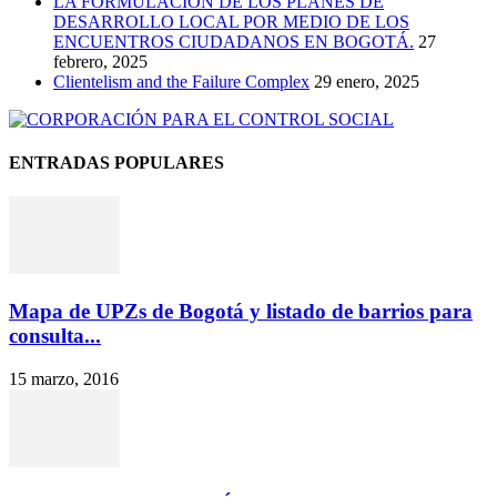
LA FORMULACIÓN DE LOS PLANES DE
DESARROLLO LOCAL POR MEDIO DE LOS
ENCUENTROS CIUDADANOS EN BOGOTÁ.
27
febrero, 2025
Clientelism and the Failure Complex
29 enero, 2025
ENTRADAS POPULARES
Mapa de UPZs de Bogotá y listado de barrios para
consulta...
15 marzo, 2016