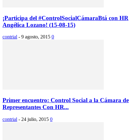
¡Participa del #ControlSocialCámaraBtá con HR
Angélica Lozano! (15-08-15)
contrial
-
9 agosto, 2015
0
Primer encuentro: Control Social a la Cámara de
Representantes Con HR...
contrial
-
24 julio, 2015
0