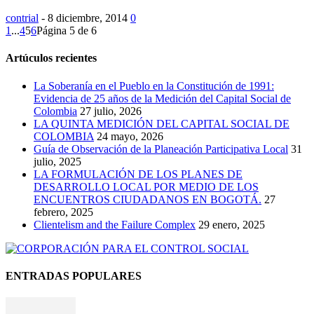
contrial
-
8 diciembre, 2014
0
1
...
4
5
6
Página 5 de 6
Artúculos recientes
La Soberanía en el Pueblo en la Constitución de 1991:
Evidencia de 25 años de la Medición del Capital Social de
Colombia
27 julio, 2026
LA QUINTA MEDICIÓN DEL CAPITAL SOCIAL DE
COLOMBIA
24 mayo, 2026
Guía de Observación de la Planeación Participativa Local
31
julio, 2025
LA FORMULACIÓN DE LOS PLANES DE
DESARROLLO LOCAL POR MEDIO DE LOS
ENCUENTROS CIUDADANOS EN BOGOTÁ.
27
febrero, 2025
Clientelism and the Failure Complex
29 enero, 2025
ENTRADAS POPULARES