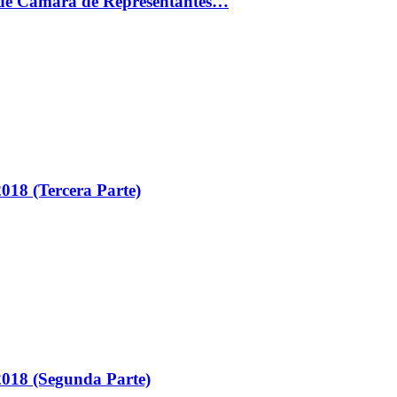
ón de Cámara de Representantes…
018 (Tercera Parte)
018 (Segunda Parte)