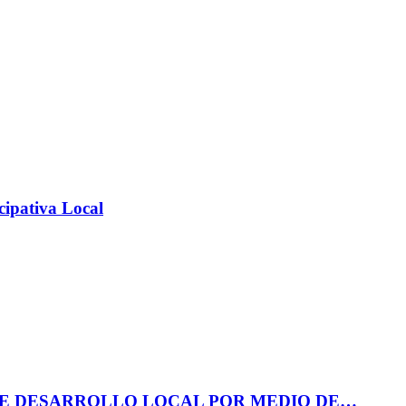
cipativa Local
DE DESARROLLO LOCAL POR MEDIO DE…