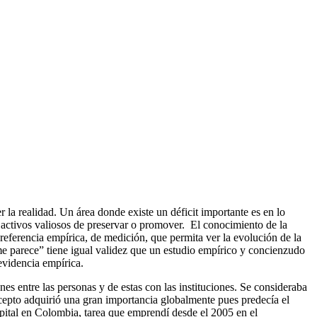
 la realidad. Un área donde existe un déficit importante es en lo
y activos valiosos de preservar o promover. El conocimiento de la
 referencia empírica, de medición, que permita ver la evolución de la
me parece” tiene igual validez que un estudio empírico y concienzudo
 evidencia empírica.
es entre las personas y de estas con las instituciones. Se consideraba
oncepto adquirió una gran importancia globalmente pues predecía el
pital en Colombia, tarea que emprendí desde el 2005 en el