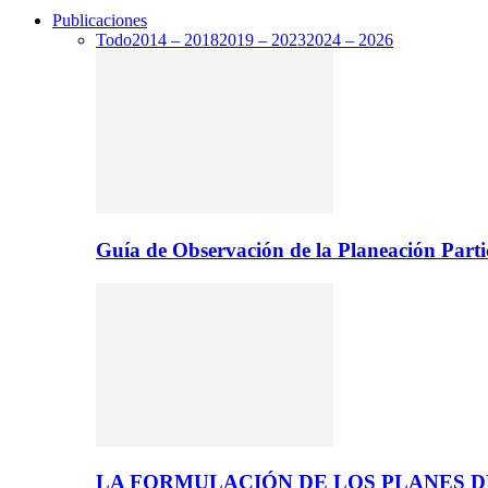
Publicaciones
Todo
2014 – 2018
2019 – 2023
2024 – 2026
Guía de Observación de la Planeación Parti
LA FORMULACIÓN DE LOS PLANES 