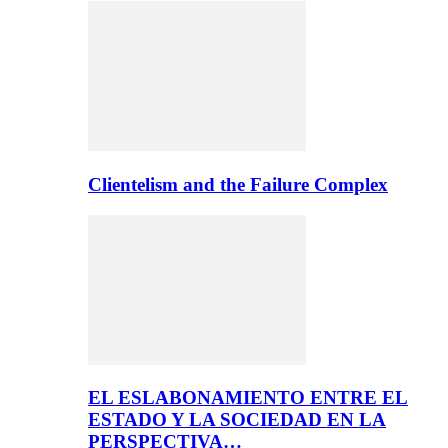
Clientelism and the Failure Complex
EL ESLABONAMIENTO ENTRE EL
ESTADO Y LA SOCIEDAD EN LA
PERSPECTIVA…