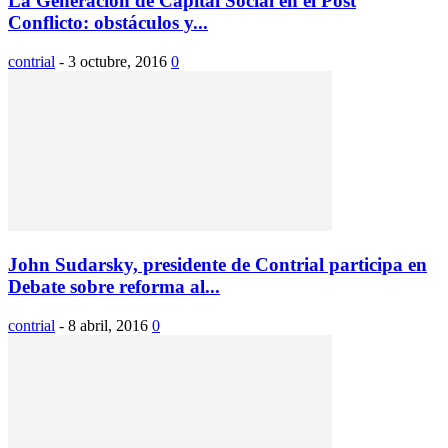
La Generación de Capital Social en el Post
Conflicto: obstáculos y...
contrial
-
3 octubre, 2016
0
John Sudarsky, presidente de Contrial participa en
Debate sobre reforma al...
contrial
-
8 abril, 2016
0