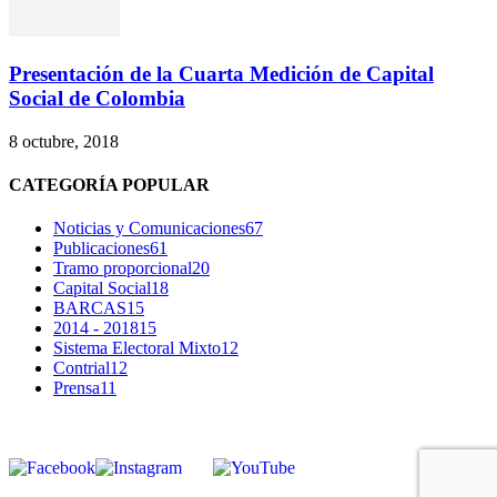
Presentación de la Cuarta Medición de Capital
Social de Colombia
8 octubre, 2018
CATEGORÍA POPULAR
Noticias y Comunicaciones
67
Publicaciones
61
Tramo proporcional
20
Capital Social
18
BARCAS
15
2014 - 2018
15
Sistema Electoral Mixto
12
Contrial
12
Prensa
11
SÍGUENOS