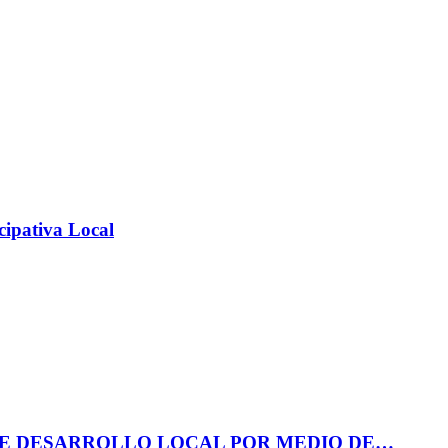
cipativa Local
DE DESARROLLO LOCAL POR MEDIO DE…