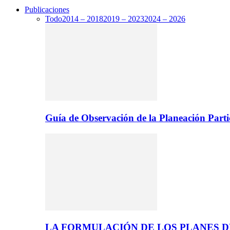
Publicaciones
Todo
2014 – 2018
2019 – 2023
2024 – 2026
Guía de Observación de la Planeación Parti
LA FORMULACIÓN DE LOS PLANES 