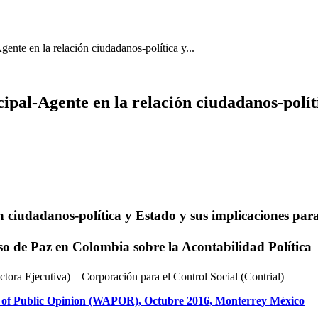
ente en la relación ciudadanos-política y...
ipal-Agente en la relación ciudadanos-polít
ón
ciudadanos-política
y Estado y sus implicaciones par
eso de Paz en Colombia
sobre
la Acontabilidad
Política
tora Ejecutiva) – Corporación para el Control Social (Contrial)
n of Public Opinion (WAPOR), Octubre 2016, Monterrey México