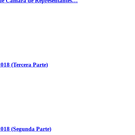
ón de Cámara de Representantes…
018 (Tercera Parte)
018 (Segunda Parte)