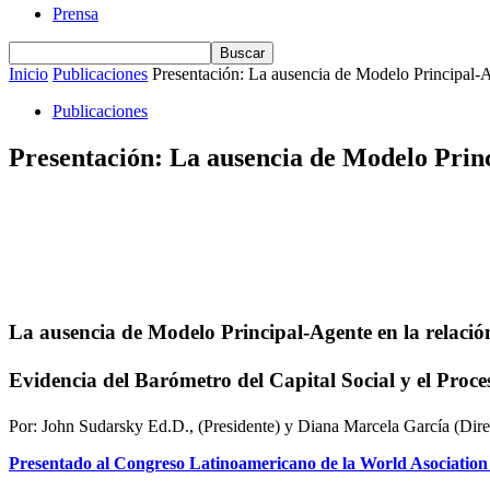
Prensa
Inicio
Publicaciones
Presentación: La ausencia de Modelo Principal-Ag
Publicaciones
Presentación: La ausencia de Modelo Princ
La ausencia de Modelo Principal-Agente en la relaci
E
videncia
del Barómetro del Capital Social
y
el Proc
Por: John Sudarsky Ed.D., (Presidente) y Diana Marcela García (Direc
Presentado al Congreso Latinoamericano de la World Asociatio