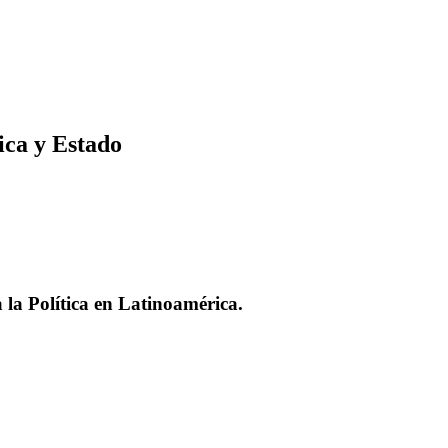
ica y Estado
a
la
Política en
Latinoamérica.