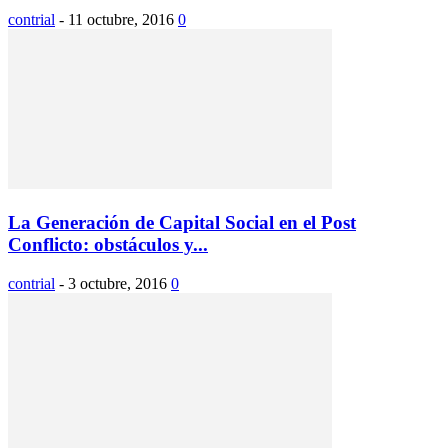
contrial
-
11 octubre, 2016
0
La Generación de Capital Social en el Post
Conflicto: obstáculos y...
contrial
-
3 octubre, 2016
0