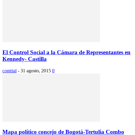
El Control Social a la Cámara de Representantes en
Kennedy- Castilla
contrial
-
31 agosto, 2015
0
Mapa político concejo de Bogotá-Tertulia Combo