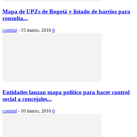
Mapa de UPZs de Bogotá y listado de barrios para
consulta...
contrial
-
15 marzo, 2016
0
Entidades lanzan mapa político para hacer control
social a concejales...
contrial
-
10 marzo, 2016
0