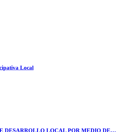
cipativa Local
DE DESARROLLO LOCAL POR MEDIO DE…