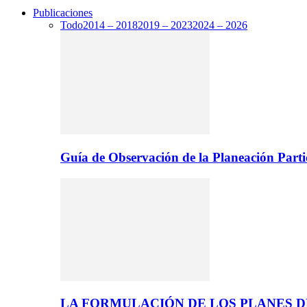
Publicaciones
Todo
2014 – 2018
2019 – 2023
2024 – 2026
Guía de Observación de la Planeación Parti
LA FORMULACIÓN DE LOS PLANES 