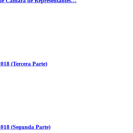
ón de Cámara de Representantes…
018 (Tercera Parte)
018 (Segunda Parte)