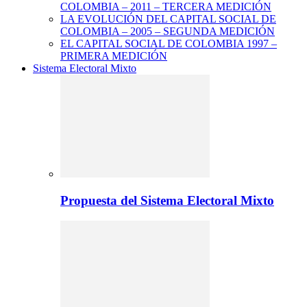
COLOMBIA – 2011 – TERCERA MEDICIÓN
LA EVOLUCIÓN DEL CAPITAL SOCIAL DE
COLOMBIA – 2005 – SEGUNDA MEDICIÓN
EL CAPITAL SOCIAL DE COLOMBIA 1997 –
PRIMERA MEDICIÓN
Sistema Electoral Mixto
Propuesta del Sistema Electoral Mixto