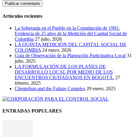
Artúculos recientes
La Soberanía en el Pueblo en la Constitución de 1991:
Evidencia de 25 años de la Medición del Capital Social de
Colombia
27 julio, 2026
LA QUINTA MEDICIÓN DEL CAPITAL SOCIAL DE
COLOMBIA
24 mayo, 2026
Guía de Observación de la Planeación Participativa Local
31
julio, 2025
LA FORMULACIÓN DE LOS PLANES DE
DESARROLLO LOCAL POR MEDIO DE LOS
ENCUENTROS CIUDADANOS EN BOGOTÁ.
27
febrero, 2025
Clientelism and the Failure Complex
29 enero, 2025
ENTRADAS POPULARES