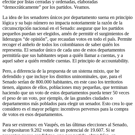
efectúe por listas cerradas y ordenadas, elaboradas
“democráticamente” por los partidos. Veamos.
La idea de los senadores únicos por departamento suena en principio
lógica y su bajo número no impacta notoriamente la razón de la
circunscripción nacional en el Senado: asegurar que los partidos
pequeños puedan ser elegidos, amén de permitir el surgimientos de
liderazgos “de opinión”, que recaudan votos en todo el país. Permite
recoger el anhelo de todos los colombianos de saber quién los
representa. El senador único de cada uno de estos departamentos
permitiría que sus habitantes sepan a quién llamar a cuentas, y a
aquel saber a quién rendirle cuentas. El principio de accountability.
Pero, a diferencia de la propuesta de un sistema mixto, que he
defendido y que incluye los distritos uninominales, que, para el
Senado serían de 800.000 habitantes, en este caso los territorios
tienen, algunos de ellos, poblaciones muy pequeñas, que terminan
haciendo que un voto de estos departamentos pueda tener 50 veces
el peso de un voto, por ejemplo, de las grandes ciudades o
departamentos más poblados para elegir un senador. Esto crea lo que
considero es el mayor peligro: incentivos perversos para la compra
de votos en esos departamentos.
Para ser extremos: en Vaupés, en las últimas elecciones al Senado,
se depositaron 9.202 votos de un potencial de 19.607. Si se