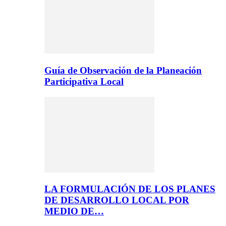
Guía de Observación de la Planeación
Participativa Local
LA FORMULACIÓN DE LOS PLANES
DE DESARROLLO LOCAL POR
MEDIO DE…