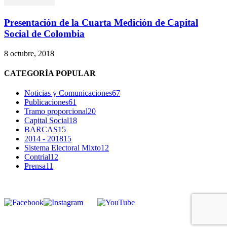
Presentación de la Cuarta Medición de Capital
Social de Colombia
8 octubre, 2018
CATEGORÍA POPULAR
Noticias y Comunicaciones
67
Publicaciones
61
Tramo proporcional
20
Capital Social
18
BARCAS
15
2014 - 2018
15
Sistema Electoral Mixto
12
Contrial
12
Prensa
11
SÍGUENOS
corpocontrial.co@gmail.com