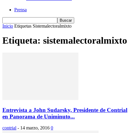
Prensa
Inicio
Etiquetas
Sistemalectoralmixto
Etiqueta: sistemalectoralmixto
Entrevista a John Sudarsky, Presidente de Contrial
en Panorama de Uniminuto...
contrial
-
14 marzo, 2016
0