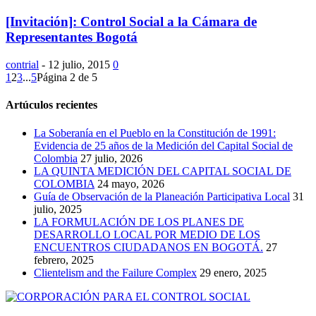
[Invitación]: Control Social a la Cámara de
Representantes Bogotá
contrial
-
12 julio, 2015
0
1
2
3
...
5
Página 2 de 5
Artúculos recientes
La Soberanía en el Pueblo en la Constitución de 1991:
Evidencia de 25 años de la Medición del Capital Social de
Colombia
27 julio, 2026
LA QUINTA MEDICIÓN DEL CAPITAL SOCIAL DE
COLOMBIA
24 mayo, 2026
Guía de Observación de la Planeación Participativa Local
31
julio, 2025
LA FORMULACIÓN DE LOS PLANES DE
DESARROLLO LOCAL POR MEDIO DE LOS
ENCUENTROS CIUDADANOS EN BOGOTÁ.
27
febrero, 2025
Clientelism and the Failure Complex
29 enero, 2025