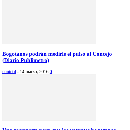
Bogotanos podrán medirle el pulso al Concejo
(Diario Publimetro)
contrial
-
14 marzo, 2016
0