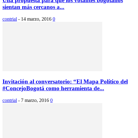
Una propuesta para que los votantes bogotanos
sientan más cercanos a...
contrial
-
14 marzo, 2016
0
Invitación al conversatorio: “El Mapa Político del
#ConcejoBogotá como herramienta de...
contrial
-
7 marzo, 2016
0