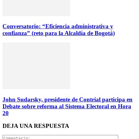
Conversatorio: “Eficiencia administrativa y
confianza” (reto para la Alcaldía de Bogotá)
John Sudarsky, presidente de Contrial participa en
Debate sobre reforma al Sistema Electoral en Hora
20
DEJA UNA RESPUESTA