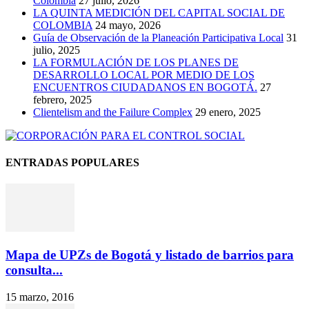
Colombia
27 julio, 2026
LA QUINTA MEDICIÓN DEL CAPITAL SOCIAL DE
COLOMBIA
24 mayo, 2026
Guía de Observación de la Planeación Participativa Local
31
julio, 2025
LA FORMULACIÓN DE LOS PLANES DE
DESARROLLO LOCAL POR MEDIO DE LOS
ENCUENTROS CIUDADANOS EN BOGOTÁ.
27
febrero, 2025
Clientelism and the Failure Complex
29 enero, 2025
ENTRADAS POPULARES
Mapa de UPZs de Bogotá y listado de barrios para
consulta...
15 marzo, 2016