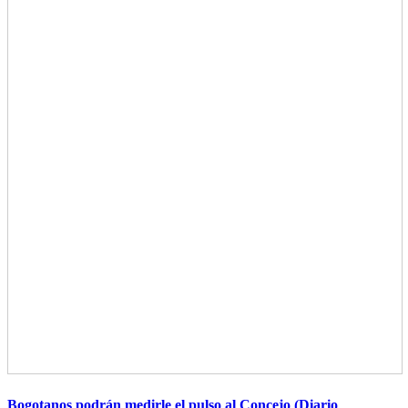
Bogotanos podrán medirle el pulso al Concejo (Diario