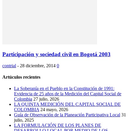
Participación y sociedad civil en Bogotá 2003
contrial
-
28 diciembre, 2014
0
Artúculos recientes
La Soberanía en el Pueblo en la Constitución de 1991:
Evidencia de 25 años de la Medición del Capital Social de
Colombia
27 julio, 2026
LA QUINTA MEDICIÓN DEL CAPITAL SOCIAL DE
COLOMBIA
24 mayo, 2026
Guía de Observación de la Planeación Participativa Local
31
julio, 2025
LA FORMULACIÓN DE LOS PLANES DE
DESARROLLO LOCAL POR MEDIO DE LOS