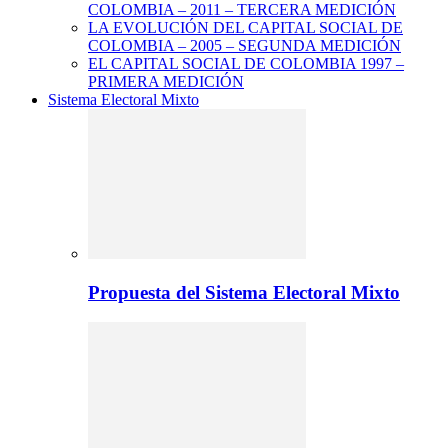
COLOMBIA – 2011 – TERCERA MEDICIÓN
LA EVOLUCIÓN DEL CAPITAL SOCIAL DE
COLOMBIA – 2005 – SEGUNDA MEDICIÓN
EL CAPITAL SOCIAL DE COLOMBIA 1997 –
PRIMERA MEDICIÓN
Sistema Electoral Mixto
Propuesta del Sistema Electoral Mixto