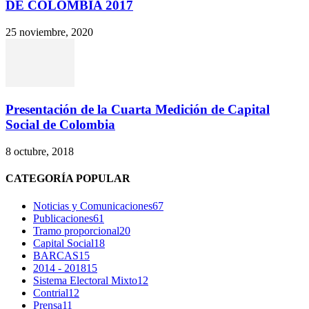
DE COLOMBIA 2017
25 noviembre, 2020
Presentación de la Cuarta Medición de Capital
Social de Colombia
8 octubre, 2018
CATEGORÍA POPULAR
Noticias y Comunicaciones
67
Publicaciones
61
Tramo proporcional
20
Capital Social
18
BARCAS
15
2014 - 2018
15
Sistema Electoral Mixto
12
Contrial
12
Prensa
11