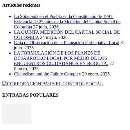
Artúculos recientes
La Soberanía en el Pueblo en la Constitución de 1991:
Evidencia de 25 años de la Medición del Capital Social de
Colombia
27 julio, 2026
LA QUINTA MEDICIÓN DEL CAPITAL SOCIAL DE
COLOMBIA
24 mayo, 2026
Guía de Observación de la Planeación Participativa Local
31
julio, 2025
LA FORMULACIÓN DE LOS PLANES DE
DESARROLLO LOCAL POR MEDIO DE LOS
ENCUENTROS CIUDADANOS EN BOGOTÁ.
27
febrero, 2025
Clientelism and the Failure Complex
29 enero, 2025
ENTRADAS POPULARES