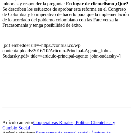
minorías y responder la pregunta:
En lugar de clientelismo ¿Qué?
Se describen los esfuerzos de aprobar esta reforma en el Congreso
de Colombia y lo imperativo de hacerlo para que la implementación
de lo acordado del gobierno colombiano con las Farc venza la
Fracasomanía y tenga posibilidad de éxito.
[pdf-embedder url=»https://contrial.co/wp-
content/uploads/2016/10/Artículo-Principal-Agente_John-
Sudarsky.pdf» title=»articulo-principal-agente_john-sudarsky»]
Artículo anterior
Cooperativas Rurales, Política Clientelista y
Cambio Social