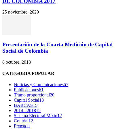
DE COLOMBIA 2017
25 noviembre, 2020
Presentación de la Cuarta Medición de Capital
Social de Colombia
8 octubre, 2018
CATEGORÍA POPULAR
Noticias y Comunicaciones
67
Publicaciones
61
Tramo proporcional
20
Capital Social
18
BARCAS
15
2014 - 2018
15
Sistema Electoral Mixto
12
Contrial
12
Prensa
11