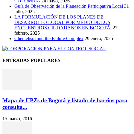
COLOMBIA
24 mayo, 2026
Guía de Observación de la Planeación Participativa Local
31
julio, 2025
LA FORMULACIÓN DE LOS PLANES DE
DESARROLLO LOCAL POR MEDIO DE LOS
ENCUENTROS CIUDADANOS EN BOGOTÁ.
27
febrero, 2025
Clientelism and the Failure Complex
29 enero, 2025
ENTRADAS POPULARES
Mapa de UPZs de Bogotá y listado de barrios para
consulta...
15 marzo, 2016