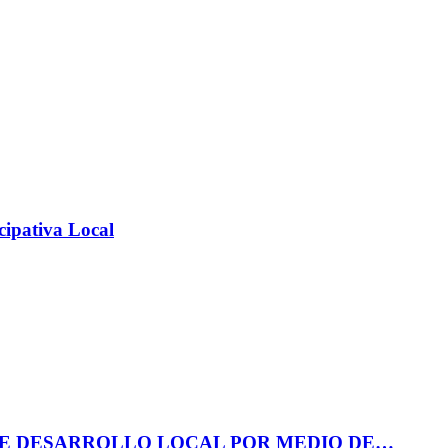
cipativa Local
DE DESARROLLO LOCAL POR MEDIO DE…