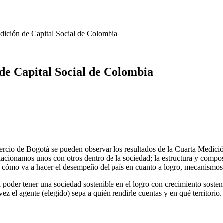
dición de Capital Social de Colombia
de Capital Social de Colombia
rcio de Bogotá se pueden observar los resultados de la Cuarta Medici
cionamos unos con otros dentro de la sociedad; la estructura y composic
er cómo va a hacer el desempeño del país en cuanto a logro, mecanismos
poder tener una sociedad sostenible en el logro con crecimiento sosten
ez el agente (elegido) sepa a quién rendirle cuentas y en qué territorio.