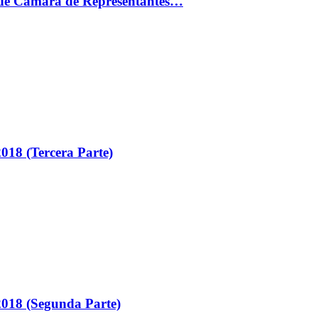
ón de Cámara de Representantes…
018 (Tercera Parte)
018 (Segunda Parte)