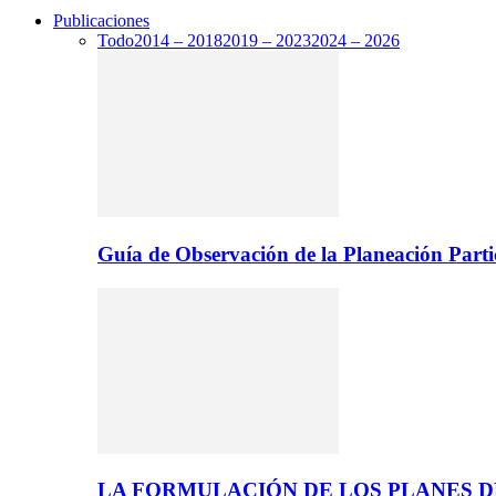
Publicaciones
Todo
2014 – 2018
2019 – 2023
2024 – 2026
Guía de Observación de la Planeación Parti
LA FORMULACIÓN DE LOS PLANES 