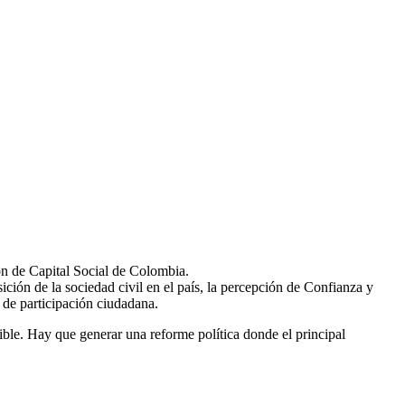
ón de Capital Social de Colombia.
ión de la sociedad civil en el país, la percepción de Confianza y
 de participación ciudadana.
ible. Hay que generar una reforme política donde el principal