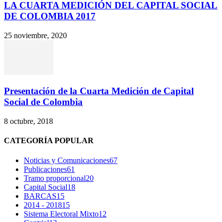
LA CUARTA MEDICIÓN DEL CAPITAL SOCIAL
DE COLOMBIA 2017
25 noviembre, 2020
Presentación de la Cuarta Medición de Capital
Social de Colombia
8 octubre, 2018
CATEGORÍA POPULAR
Noticias y Comunicaciones
67
Publicaciones
61
Tramo proporcional
20
Capital Social
18
BARCAS
15
2014 - 2018
15
Sistema Electoral Mixto
12