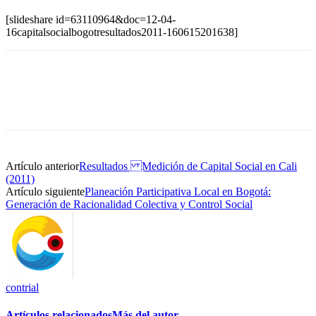
[slideshare id=63110964&doc=12-04-
16capitalsocialbogotresultados2011-160615201638]
Artículo anterior
Resultados Medición de Capital Social en Cali
(2011)
Artículo siguiente
Planeación Participativa Local en Bogotá:
Generación de Racionalidad Colectiva y Control Social
contrial
Artículos relacionados
Más del autor