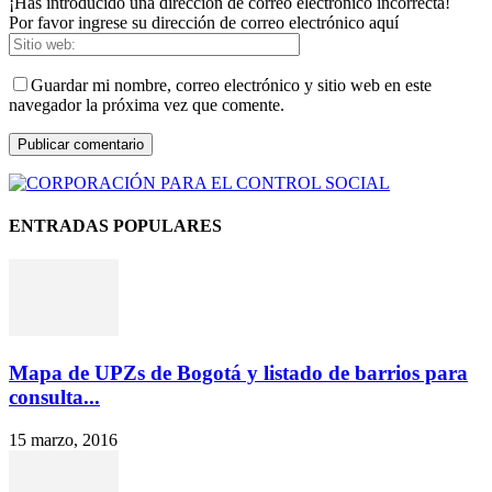
¡Has introducido una dirección de correo electrónico incorrecta!
Por favor ingrese su dirección de correo electrónico aquí
Guardar mi nombre, correo electrónico y sitio web en este
navegador la próxima vez que comente.
ENTRADAS POPULARES
Mapa de UPZs de Bogotá y listado de barrios para
consulta...
15 marzo, 2016