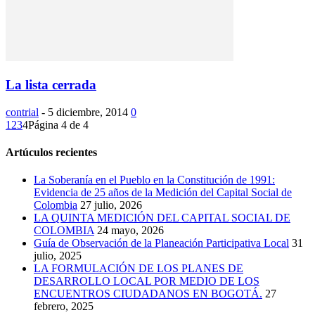
La lista cerrada
contrial
-
5 diciembre, 2014
0
1
2
3
4
Página 4 de 4
Artúculos recientes
La Soberanía en el Pueblo en la Constitución de 1991:
Evidencia de 25 años de la Medición del Capital Social de
Colombia
27 julio, 2026
LA QUINTA MEDICIÓN DEL CAPITAL SOCIAL DE
COLOMBIA
24 mayo, 2026
Guía de Observación de la Planeación Participativa Local
31
julio, 2025
LA FORMULACIÓN DE LOS PLANES DE
DESARROLLO LOCAL POR MEDIO DE LOS
ENCUENTROS CIUDADANOS EN BOGOTÁ.
27
febrero, 2025