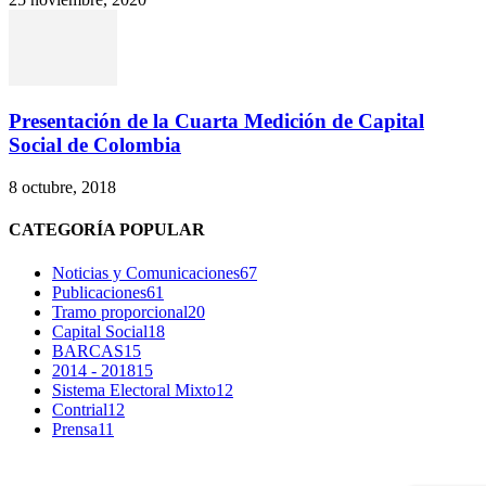
Presentación de la Cuarta Medición de Capital
Social de Colombia
8 octubre, 2018
CATEGORÍA POPULAR
Noticias y Comunicaciones
67
Publicaciones
61
Tramo proporcional
20
Capital Social
18
BARCAS
15
2014 - 2018
15
Sistema Electoral Mixto
12
Contrial
12
Prensa
11
SÍGUENOS