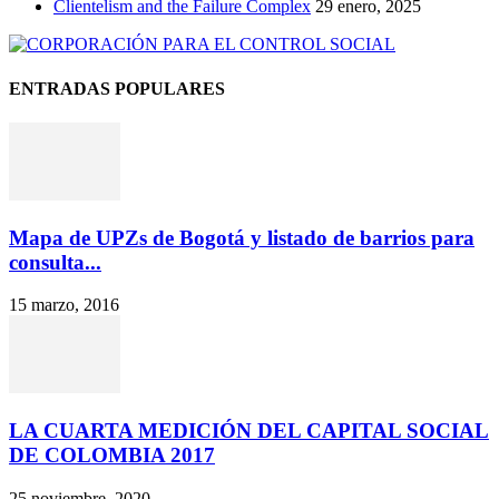
Clientelism and the Failure Complex
29 enero, 2025
ENTRADAS POPULARES
Mapa de UPZs de Bogotá y listado de barrios para
consulta...
15 marzo, 2016
LA CUARTA MEDICIÓN DEL CAPITAL SOCIAL
DE COLOMBIA 2017
25 noviembre, 2020