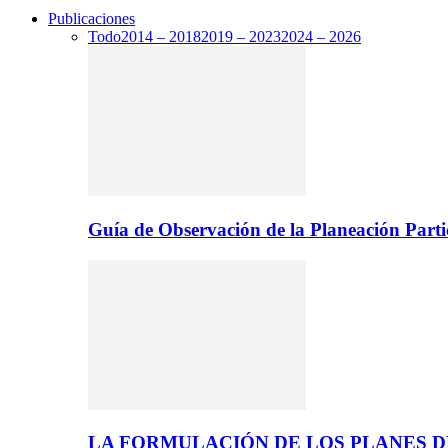
Publicaciones
Todo
2014 – 2018
2019 – 2023
2024 – 2026
Guía de Observación de la Planeación Parti
LA FORMULACIÓN DE LOS PLANES 