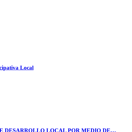
cipativa Local
DE DESARROLLO LOCAL POR MEDIO DE…