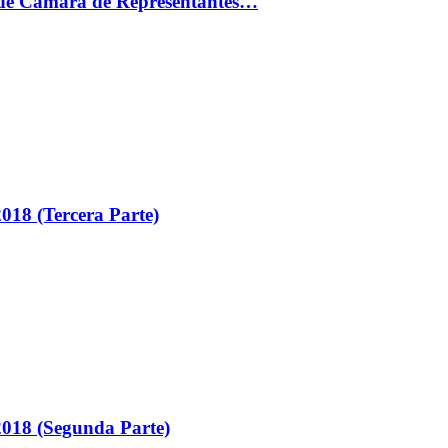
ón de Cámara de Representantes…
018 (Tercera Parte)
018 (Segunda Parte)