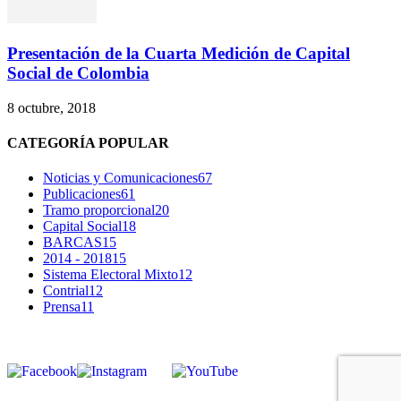
Presentación de la Cuarta Medición de Capital
Social de Colombia
8 octubre, 2018
CATEGORÍA POPULAR
Noticias y Comunicaciones
67
Publicaciones
61
Tramo proporcional
20
Capital Social
18
BARCAS
15
2014 - 2018
15
Sistema Electoral Mixto
12
Contrial
12
Prensa
11
SÍGUENOS