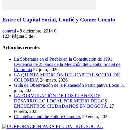
Entre el Capital Social, Confié y Comer Cuento
contrial
-
8 diciembre, 2014
0
1
2
3
4
Página 3 de 4
Artúculos recientes
La Soberanía en el Pueblo en la Constitución de 1991:
Evidencia de 25 años de la Medición del Capital Social de
Colombia
27 julio, 2026
LA QUINTA MEDICIÓN DEL CAPITAL SOCIAL DE
COLOMBIA
24 mayo, 2026
Guía de Observación de la Planeación Participativa Local
31
julio, 2025
LA FORMULACIÓN DE LOS PLANES DE
DESARROLLO LOCAL POR MEDIO DE LOS
ENCUENTROS CIUDADANOS EN BOGOTÁ.
27
febrero, 2025
Clientelism and the Failure Complex
29 enero, 2025